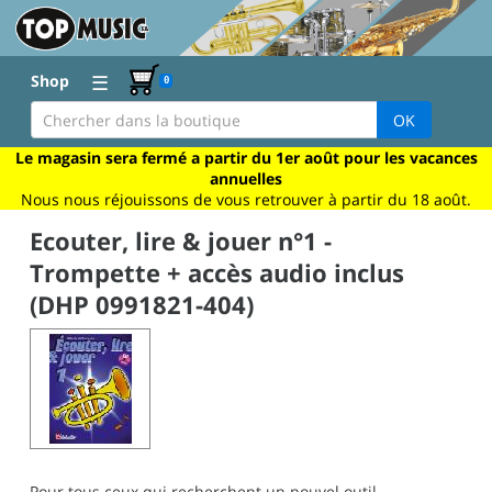
☰
Shop
0
OK
Le magasin sera fermé a partir du 1er août pour les vacances
annuelles
Nous nous réjouissons de vous retrouver à partir du 18 août.
Ecouter, lire & jouer n°1 -
Trompette + accès audio inclus
(DHP 0991821-404)
Pour tous ceux qui recherchent un nouvel outil