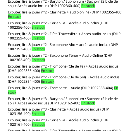
Ecouter, lire & jouer n°2 - Baryton / Euphonium / Saxhorn (Sib clé de
sol) + Accès audio inclus (DHP 1002360-400)
En stock
Ecouter, lire & jouer n°2 - Clarinette + audio online (DHP 1002355-400)
En stock
Ecouter, lire & jouer n°2 - Cor en Fa + Accès audio inclus (DHP
1002356-400)
En stock
Ecouter, lire & jouer n°2 - Flûte Traversière + Accès audio inclus (DHP
1002359-400)
En stock
Ecouter, lire & jouer n°2 - Saxophone Alto + accès audio inclus (DHP
1002352-400)
En stock
Ecouter, lire & jouer n°2 - Saxophone Ténor + Audio Online (DHP
1002362-400)
En stock
Ecouter, lire & jouer n°2 - Trombone (Clé de Fa) + Accès audio inclus
(DHP 1002353-400)
En stock
Ecouter, lire & jouer n°2 - Trombone (Clé de Sol) + Accès audio inclus
(DHP 1002354-400)
En stock
Ecouter, lire & jouer n°2 - Trompette + Audio (DHP 1002358-404)
En
stock
Ecouter, lire & jouer n°3 - Baryton / Euphonium / Saxhorn (Sib clé de
sol) + Accès audio inclus (DHP 1023162-400)
En stock
Ecouter, lire & jouer n°3 - Clarinette + Accès audio inclus (DHP
1023156-400)
En stock
Ecouter, lire & jouer n°3 - Cor en Fa + Accès audio inclus (DHP
1023161-400)
En stock
Ecouter, lire & jouer n°3 - Flûte Traversière + Accès audio inclus (DHP