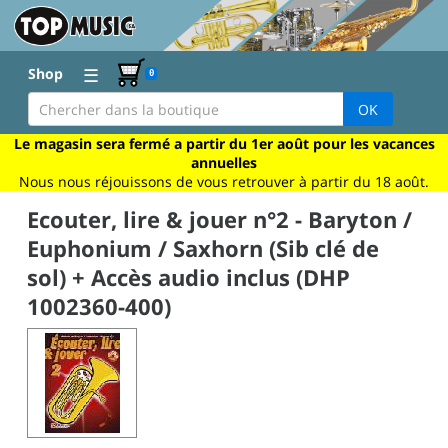
☰
Shop
0
OK
Le magasin sera fermé a partir du 1er août pour les vacances
annuelles
Nous nous réjouissons de vous retrouver à partir du 18 août.
Ecouter, lire & jouer n°2 - Baryton /
Euphonium / Saxhorn (Sib clé de
sol) + Accès audio inclus (DHP
1002360-400)