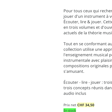
Pour tous ceux qui reche
jouer d'un instrument à 
Écouter, lire & jouer. Ce
en trois volumes et d'ouv
actuels de la théorie musi
Tout en se conformant aux
collection utilise une a
l'enseignement musical p
instrumentale avec plaisi
compositions originales p
s'amusant.
Écouter - lire - jouer : t
trois concepts réunis dans
audio inclus
Prix net
CHF
34,50
En stock