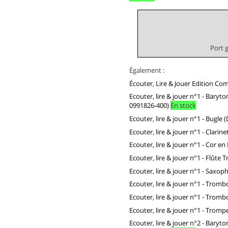
Port 
Également :
Écouter, Lire & Jouer Edition C
Ecouter, lire & jouer n°1 - Baryt
0991826-400)
En stock
Ecouter, lire & jouer n°1 - Bugle
Ecouter, lire & jouer n°1 - Clari
Ecouter, lire & jouer n°1 - Cor e
Ecouter, lire & jouer n°1 - Flûte
Ecouter, lire & jouer n°1 - Saxo
Ecouter, lire & jouer n°1 - Trom
Ecouter, lire & jouer n°1 - Trom
Ecouter, lire & jouer n°1 - Trom
Ecouter, lire & jouer n°2 - Baryt