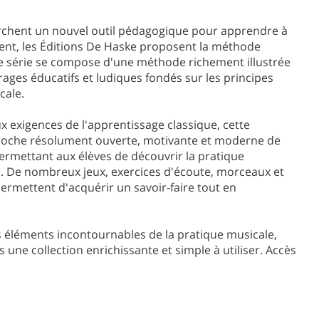
rchent un nouvel outil pédagogique pour apprendre à
vent, les Éditions De Haske proposent la méthode
tte série se compose d'une méthode richement illustrée
rages éducatifs et ludiques fondés sur les principes
cale.
 exigences de l'apprentissage classique, cette
pproche résolument ouverte, motivante et moderne de
ermettant aux élèves de découvrir la pratique
r. De nombreux jeux, exercices d'écoute, morceaux et
ermettent d'acquérir un savoir-faire tout en
rois éléments incontournables de la pratique musicale,
 une collection enrichissante et simple à utiliser. Accès