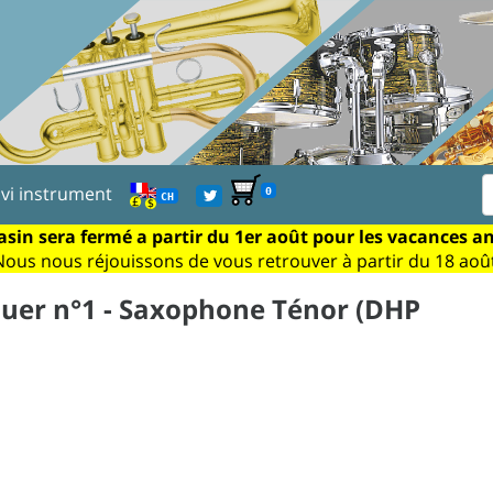
ivi instrument
0
CH
sin sera fermé a partir du 1er août pour les vacances a
Nous nous réjouissons de vous retrouver à partir du 18 août
jouer n°1 - Saxophone Ténor (DHP