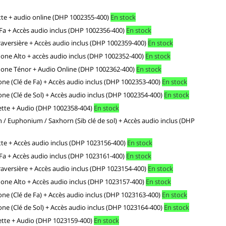
nette + audio online (DHP 1002355-400)
En stock
n Fa + Accès audio inclus (DHP 1002356-400)
En stock
 Traversière + Accès audio inclus (DHP 1002359-400)
En stock
phone Alto + accès audio inclus (DHP 1002352-400)
En stock
ophone Ténor + Audio Online (DHP 1002362-400)
En stock
bone (Clé de Fa) + Accès audio inclus (DHP 1002353-400)
En stock
one (Clé de Sol) + Accès audio inclus (DHP 1002354-400)
En stock
pette + Audio (DHP 1002358-404)
En stock
on / Euphonium / Saxhorn (Sib clé de sol) + Accès audio inclus (DHP
nette + Accès audio inclus (DHP 1023156-400)
En stock
n Fa + Accès audio inclus (DHP 1023161-400)
En stock
 Traversière + Accès audio inclus (DHP 1023154-400)
En stock
phone Alto + Accès audio inclus (DHP 1023157-400)
En stock
bone (Clé de Fa) + Accès audio inclus (DHP 1023163-400)
En stock
one (Clé de Sol) + Accès audio inclus (DHP 1023164-400)
En stock
pette + Audio (DHP 1023159-400)
En stock