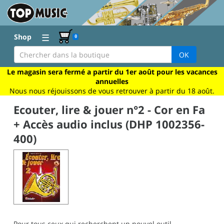
☰
Shop
0
OK
Le magasin sera fermé a partir du 1er août pour les vacances
annuelles
Nous nous réjouissons de vous retrouver à partir du 18 août.
Ecouter, lire & jouer n°2 - Cor en Fa
+ Accès audio inclus (DHP 1002356-
400)
Pour tous ceux qui recherchent un nouvel outil