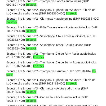
Ecouter, lire & jouer n°1 - Trompette + accès audio inclus (DHP
0991821-404)
En stock
Ecouter, lire & jouer n°2 - Baryton / Euphonium / Saxhorn (Sib clé de
sol) + Accès audio inclus (DHP 1002360-400)
En stock
Ecouter, lire & jouer n°2 - Clarinette + audio online (DHP 1002355-400)
En stock
Ecouter, lire & jouer n°2 - Flûte Traversière + Accès audio inclus (DHP
1002359-400)
En stock
Ecouter, lire & jouer n°2 - Saxophone Alto + accès audio inclus (DHP
1002352-400)
En stock
Ecouter, lire & jouer n°2 - Saxophone Ténor + Audio Online (DHP
1002362-400)
En stock
Ecouter, lire & jouer n°2 - Trombone (Clé de Fa) + Accès audio inclus
(DHP 1002353-400)
En stock
Ecouter, lire & jouer n°2 - Trombone (Clé de Sol) + Accès audio inclus
(DHP 1002354-400)
En stock
Ecouter, lire & jouer n°2 - Trompette + Audio (DHP 1002358-404)
En
stock
Ecouter, lire & jouer n°3 - Baryton / Euphonium / Saxhorn (Sib clé de
sol) + Accès audio inclus (DHP 1023162-400)
En stock
Ecouter, lire & jouer n°3 - Clarinette + Accès audio inclus (DHP
1023156-400)
En stock
Ecouter, lire & jouer n°3 - Cor en Fa + Accès audio inclus (DHP
1023161-400)
En stock
Ecouter, lire & jouer n°3 - Flûte Traversière + Accès audio inclus (DHP