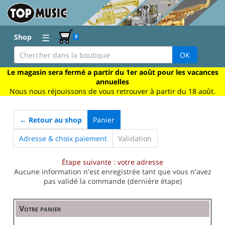
☰
Shop
0
OK
Le magasin sera fermé a partir du 1er août pour les vacances
annuelles
Nous nous réjouissons de vous retrouver à partir du 18 août.
← Retour au shop
Panier
Adresse & choix paiement
Validation
Étape suivante : votre adresse
Aucune information n'est enregistrée tant que vous n'avez
pas validé la commande (dernière étape)
Votre panier