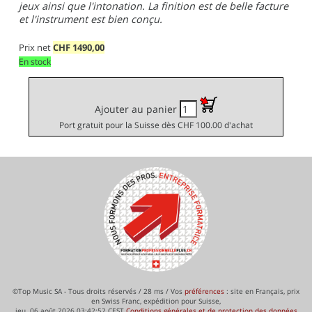
jeux ainsi que l'intonation. La finition est de belle facture
et l'instrument est bien conçu.
Prix net
CHF
1490,00
En stock
Ajouter au panier
Port gratuit pour la Suisse dès CHF 100.00 d'achat
©Top Music SA - Tous droits réservés / 28 ms / Vos
préférences
: site en Français, prix
en Swiss Franc, expédition pour Suisse,
jeu. 06 août 2026 03:42:52 CEST
Conditions générales et de protection des données