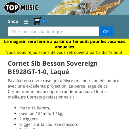
☰
Shop
0
OK
Le magasin sera fermé a partir du 1er août pour les vacances
annuelles
Nous nous réjouissons de vous retrouver à partir du 18 août.
Cornet Sib Besson Sovereign
BE928GT-1-0, Laqué
Pavillon en cuivre rose qui délivre un son riche et sombre
avec une excellente projection. La perce large de ce
Cornet donne beaucoup de rondeur au son. Un des
meilleurs Cornets professionnels !
Perce 11.84mm,
pavillon 124mm, 1.1kg,
2 triggers,
trigger sur la coulisse d'accord