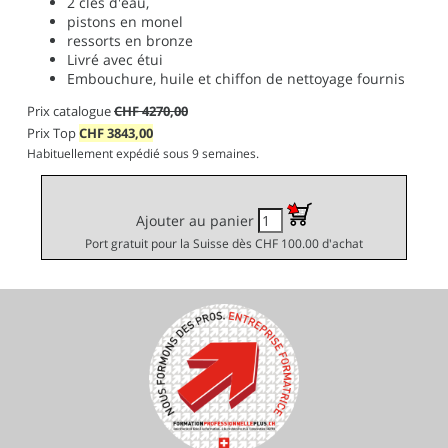
2 clés d'eau,
pistons en monel
ressorts en bronze
Livré avec étui
Embouchure, huile et chiffon de nettoyage fournis
Prix catalogue
CHF 4270,00
Prix Top
CHF
3843,00
Habituellement expédié sous 9 semaines.
Ajouter au panier
Port gratuit pour la Suisse dès CHF 100.00 d'achat