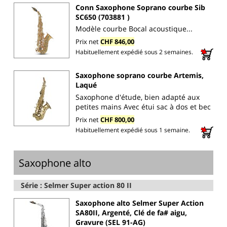
Conn Saxophone Soprano courbe Sib
SC650 (703881 )
Modèle courbe Bocal acoustique...
Prix net
CHF 846,00
Habituellement expédié sous 2 semaines.
Saxophone soprano courbe Artemis,
Laqué
Saxophone d'étude, bien adapté aux
petites mains Avec étui sac à dos et bec
Prix net
CHF 800,00
Habituellement expédié sous 1 semaine.
Saxophone alto
Série : Selmer Super action 80 II
Saxophone alto Selmer Super Action
SA80II, Argenté, Clé de fa# aigu,
Gravure (SEL 91-AG)