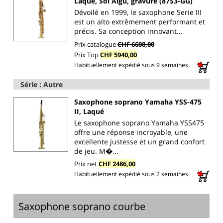
Laqué, Sol Aigu, gravure (87S3-GG)
Dévoilé en 1999, le saxophone Serie III
est un alto extrêmement performant et
précis. Sa conception innovant...
Prix catalogue
CHF 6600,00
Prix Top
CHF 5940,00
Habituellement expédié sous 9 semaines.
Série : Autre
Saxophone soprano Yamaha YSS-475
II, Laqué
Le saxophone soprano Yamaha YSS475
offre une réponse incroyable, une
excellente justesse et un grand confort
de jeu. M�...
Prix net
CHF 2486,00
Habituellement expédié sous 2 semaines.
Saxophone soprano courbe