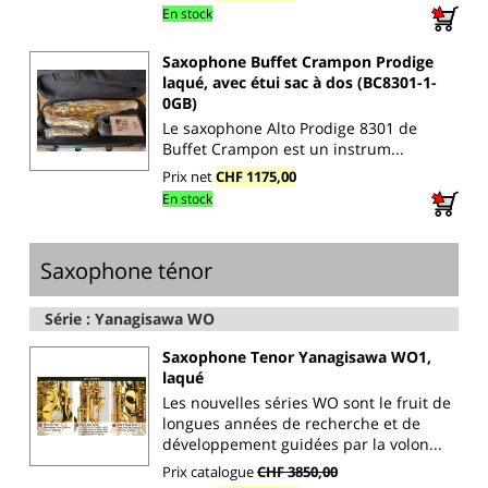
En stock
Saxophone Buffet Crampon Prodige
laqué, avec étui sac à dos (BC8301-1-
0GB)
Le saxophone Alto Prodige 8301 de
Buffet Crampon est un instrum...
Prix net
CHF 1175,00
En stock
Saxophone ténor
Série : Yanagisawa WO
Saxophone Tenor Yanagisawa WO1,
laqué
Les nouvelles séries WO sont le fruit de
longues années de recherche et de
développement guidées par la volon...
Prix catalogue
CHF 3850,00