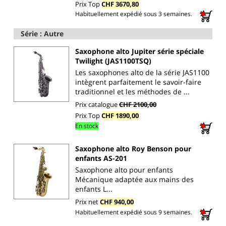
Prix Top
CHF 3670,80
Habituellement expédié sous 3 semaines.
Série : Autre
Saxophone alto Jupiter série spéciale
Twilight (JAS1100TSQ)
Les saxophones alto de la série JAS1100
intègrent parfaitement le savoir-faire
traditionnel et les méthodes de ...
Prix catalogue
CHF 2100,00
Prix Top
CHF 1890,00
En stock
Saxophone alto Roy Benson pour
enfants AS-201
Saxophone alto pour enfants
Mécanique adaptée aux mains des
enfants L...
Prix net
CHF 940,00
Habituellement expédié sous 9 semaines.