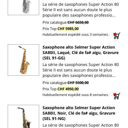
La série de saxophones Super Action 80
Série II est sans aucun doute le plus
populaire des saxophones professio...
Prix catalogue
CHF 6650,00
Prix Top
CHF 5985,00
Habituellement expédié sous 3 semaines.
Saxophone alto Selmer Super Action
SA80II, Laqué, Clé de fa# aigu, Gravure
(SEL 91-GG)
La série de saxophones Super Action 80
Série II est sans aucun doute le plus
populaire des saxophones professio...
Prix catalogue
CHF 5500,00
Prix Top
CHF 4950,00
Habituellement expédié sous 8 semaines.
Saxophone alto Selmer Super Action
SA80II, Noir, Clé de fa# aigu, Gravure
(SEL 91-NG)
La série de saxophones Super Action 80