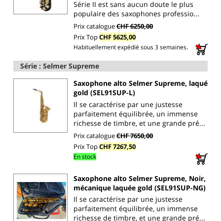
Série II est sans aucun doute le plus
populaire des saxophones professio...
Prix catalogue
CHF 6250,00
Prix Top
CHF 5625,00
Habituellement expédié sous 3 semaines.
Série : Selmer Supreme
Saxophone alto Selmer Supreme, laqué
gold (SEL91SUP-L)
Il se caractérise par une justesse
parfaitement équilibrée, un immense
richesse de timbre, et une grande pré...
Prix catalogue
CHF 7650,00
Prix Top
CHF 7267,50
En stock
Saxophone alto Selmer Supreme, Noir,
mécanique laquée gold (SEL91SUP-NG)
Il se caractérise par une justesse
parfaitement équilibrée, un immense
richesse de timbre, et une grande pré...