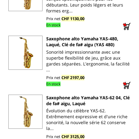
débutants. Leur poids légers et leurs
formes erg...
Prix net
CHF 1130,00
En stock
Saxophone alto Yamaha YAS-480,
Laqué, Clé de fa# aigu (YAS 480)
Sonorité impressionnante avec une
superbe flexibilité de jeu, grâce aux
gardes séparées. L'ergonomie, la facilité
...
Prix net
CHF 2197,00
En stock
Saxophone alto Yamaha YAS-62 04, Clé
de fa# aigu, Laqué
Évolution du célèbre YAS-62.
Extrêmement expressive et d'une riche
sonorité, la nouvelle série 62 conserve
la...
Prix net
CHF 3125,00