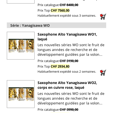
Prix catalogue
CHF 8400,00
Prix Top
CHF 7560,00
Habituellement expédié sous 3 semaines.
Série : Yanagisawa WO
Saxophone Alto Yanagisawa WO1,
laqué
Les nouvelles séries WO sont le fruit de
longues années de recherche et de
développement guidées par la volon...
Prix catalogue
CHF 3190,00
Prix Top
CHF 2934,80
Habituellement expédié sous 2 semaines.
Saxophone Alto Yanagisawa WO2,
corps en cuivre rose, laqué
Les nouvelles séries WO sont le fruit de
longues années de recherche et de
développement guidées par la volon...
Prix catalogue
CHF 3990,00