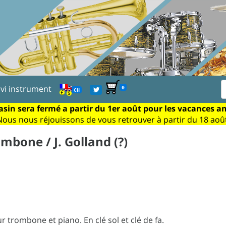
ivi instrument
0
CH
sin sera fermé a partir du 1er août pour les vacances a
Nous nous réjouissons de vous retrouver à partir du 18 août
mbone / J. Golland (?)
 trombone et piano. En clé sol et clé de fa.