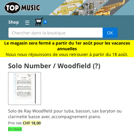
☰
Shop
0
OK
Le magasin sera fermé a partir du 1er août pour les vacances
annuelles
Nous nous réjouissons de vous retrouver à partir du 18 août.
Solo Number / Woodfield (?)
Solo de Ray Woodfield pour tuba, basson, sax baryton ou
clarinette basse avec accompagnement piano.
Prix net
CHF
18,00
En stock