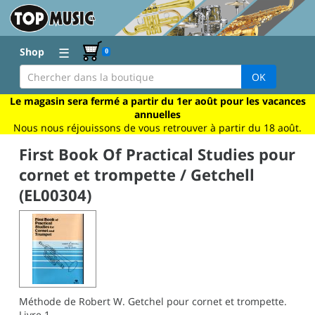
☰
Shop
0
OK
Le magasin sera fermé a partir du 1er août pour les vacances
annuelles
Nous nous réjouissons de vous retrouver à partir du 18 août.
First Book Of Practical Studies pour
cornet et trompette / Getchell
(EL00304)
Méthode de Robert W. Getchel pour cornet et trompette.
Livre 1