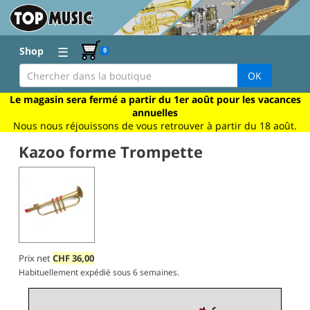
☰
Shop
0
OK
Le magasin sera fermé a partir du 1er août pour les vacances
annuelles
Nous nous réjouissons de vous retrouver à partir du 18 août.
Kazoo forme Trompette
Prix net
CHF
36,00
Habituellement expédié sous 6 semaines.