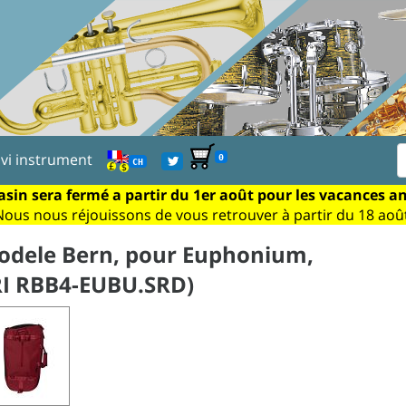
ivi instrument
0
CH
sin sera fermé a partir du 1er août pour les vacances a
Nous nous réjouissons de vous retrouver à partir du 18 août
odele Bern, pour Euphonium,
RI RBB4-EUBU.SRD)