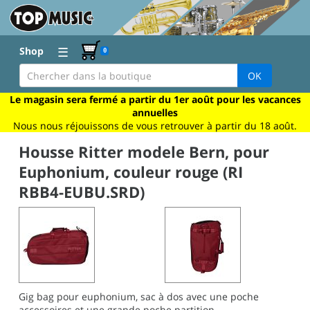
☰
Shop
0
OK
Le magasin sera fermé a partir du 1er août pour les vacances
annuelles
Nous nous réjouissons de vous retrouver à partir du 18 août.
Housse Ritter modele Bern, pour
Euphonium, couleur rouge (RI
RBB4-EUBU.SRD)
Gig bag pour euphonium, sac à dos avec une poche
accessoires et une grande poche partition.