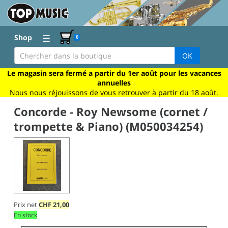
☰
Shop
0
OK
Le magasin sera fermé a partir du 1er août pour les vacances
annuelles
Nous nous réjouissons de vous retrouver à partir du 18 août.
Concorde - Roy Newsome (cornet /
trompette & Piano) (M050034254)
Prix net
CHF
21,00
En stock