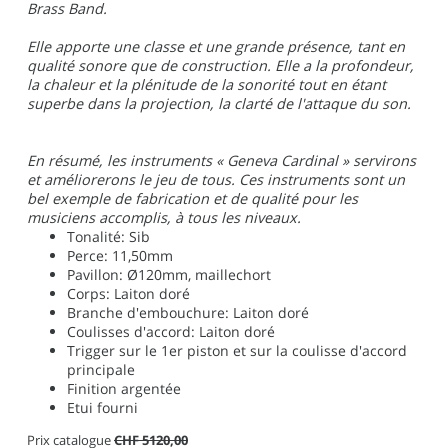
Brass Band.
Elle apporte une classe et une grande présence, tant en
qualité sonore que de construction. Elle a la profondeur,
la chaleur et la plénitude de la sonorité tout en étant
superbe dans la projection, la clarté de l'attaque du son.
En résumé, les instruments « Geneva Cardinal » servirons
et améliorerons le jeu de tous. Ces instruments sont un
bel exemple de fabrication et de qualité pour les
musiciens accomplis, à tous les niveaux.
Tonalité: Sib
Perce: 11,50mm
Pavillon: Ø120mm, maillechort
Corps: Laiton doré
Branche d'embouchure: Laiton doré
Coulisses d'accord: Laiton doré
Trigger sur le 1er piston et sur la coulisse d'accord
principale
Finition argentée
Etui fourni
Prix catalogue
CHF 5120,00