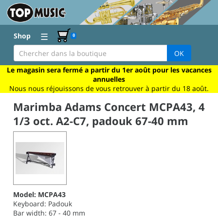
☰
Shop
0
OK
Le magasin sera fermé a partir du 1er août pour les vacances
annuelles
Nous nous réjouissons de vous retrouver à partir du 18 août.
Marimba Adams Concert MCPA43, 4
1/3 oct. A2-C7, padouk 67-40 mm
Model: MCPA43
Keyboard: Padouk
Bar width: 67 - 40 mm