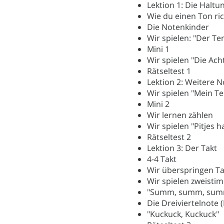
Lektion 1: Die Halt
Wie du einen Ton ric
Die Notenkinder
Wir spielen: "Der Te
Mini 1
Wir spielen "Die Ac
Rätseltest 1
Lektion 2: Weitere 
Wir spielen "Mein T
Mini 2
Wir lernen zählen
Wir spielen "Pitjes h
Rätseltest 2
Lektion 3: Der Takt
4-4 Takt
Wir überspringen Ta
Wir spielen zweistim
"Summ, summ, sum
Die Dreiviertelnote 
"Kuckuck, Kuckuck"