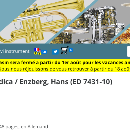
ivi instrument
0
CH
sin sera fermé a partir du 1er août pour les vacances a
Nous nous réjouissons de vous retrouver à partir du 18 août
ica / Enzberg, Hans (ED 7431-10)
8 pages, en Allemand :