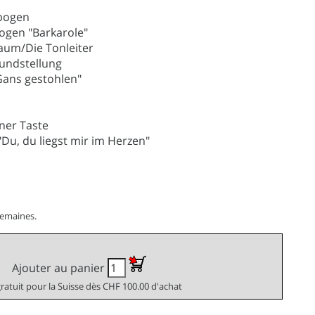
ebogen
bogen "Barkarole"
aum/Die Tonleiter
rundstellung
 Gans gestohlen"
ner Taste
"Du, du liegst mir im Herzen"
semaines.
Ajouter au panier
gratuit pour la Suisse dès CHF 100.00 d'achat