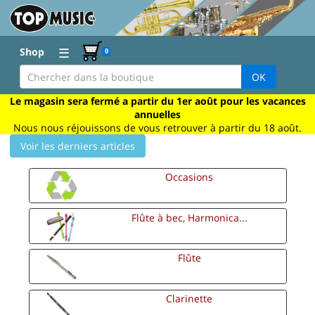
☰
Shop
0
OK
Le magasin sera fermé a partir du 1er août pour les vacances
annuelles
Nous nous réjouissons de vous retrouver à partir du 18 août.
Voir les derniers articles
Occasions
Flûte à bec, Harmonica...
Flûte
Clarinette