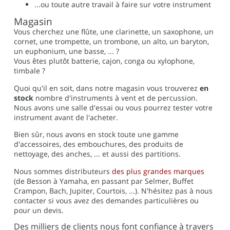
...ou toute autre travail à faire sur votre instrument
Magasin
Vous cherchez une flûte, une clarinette, un saxophone, un
cornet, une trompette, un trombone, un alto, un baryton,
un euphonium, une basse, ... ?
Vous êtes plutôt batterie, cajon, conga ou xylophone,
timbale ?
Quoi qu'il en soit, dans notre magasin vous trouverez
en
stock
nombre d'instruments à vent et de percussion.
Nous avons une salle d'essai ou vous pourrez tester votre
instrument avant de l'acheter.
Bien sûr, nous avons en stock toute une gamme
d'accessoires, des embouchures, des produits de
nettoyage, des anches, ... et aussi des partitions.
Nous sommes distributeurs
des plus grandes marques
(de Besson à Yamaha, en passant par Selmer, Buffet
Crampon, Bach, Jupiter, Courtois, ...). N'hésitez pas à nous
contacter si vous avez des demandes particulières ou
pour un devis.
Des milliers de clients nous font confiance à travers