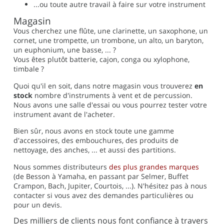
...ou toute autre travail à faire sur votre instrument
Magasin
Vous cherchez une flûte, une clarinette, un saxophone, un
cornet, une trompette, un trombone, un alto, un baryton,
un euphonium, une basse, ... ?
Vous êtes plutôt batterie, cajon, conga ou xylophone,
timbale ?
Quoi qu'il en soit, dans notre magasin vous trouverez
en
stock
nombre d'instruments à vent et de percussion.
Nous avons une salle d'essai ou vous pourrez tester votre
instrument avant de l'acheter.
Bien sûr, nous avons en stock toute une gamme
d'accessoires, des embouchures, des produits de
nettoyage, des anches, ... et aussi des partitions.
Nous sommes distributeurs
des plus grandes marques
(de Besson à Yamaha, en passant par Selmer, Buffet
Crampon, Bach, Jupiter, Courtois, ...). N'hésitez pas à nous
contacter si vous avez des demandes particulières ou
pour un devis.
Des milliers de clients nous font confiance à travers