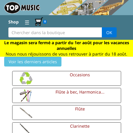
☰
Shop
0
OK
Le magasin sera fermé a partir du 1er août pour les vacances
annuelles
Nous nous réjouissons de vous retrouver à partir du 18 août.
Voir les derniers articles
Occasions
Flûte à bec, Harmonica...
Flûte
Clarinette